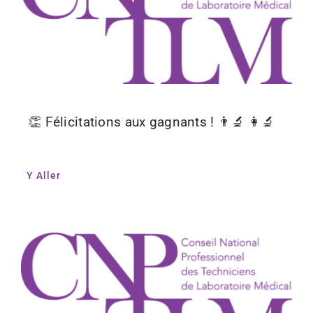
👏 Félicitations aux gagnants ! 👨‍🔬 👩‍🔬
Y Aller