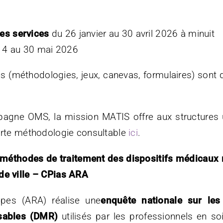
es services
du 26 janvier au 30 avril 2026 à minuit
 4 au 30 mai 2026
s (méthodologies, jeux, canevas, formulaires) sont 
mpagne OMS, la mission MATIS offre aux structures
ourte méthodologie consultable
ici
.
 méthodes de traitement des dispositifs médicaux r
de ville – CPias ARA
pes (ARA) réalise une
enquête nationale sur le
lisables (DMR)
utilisés par les professionnels en soi