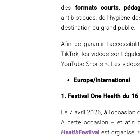
des
formats courts, péda
antibiotiques, de l’hygiène de
destination du grand public.
Afin de garantir l’accessib
TikTok, les vidéos sont éga
YouTube Shorts ». Les vidéos
Europe/International
1. Festival One Health du 1
Le 7 avril 2026, à l’occasion 
A cette occasion – et afin de
Health
Festival
est organisé, 