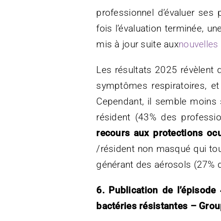
professionnel d’évaluer ses 
fois l’évaluation terminée, 
mis à jour suite aux
nouvelles
Les résultats 2025 révèlent 
symptômes respiratoires, et
Cependant, il semble moins 
résident (43% des professio
recours aux protections ocu
/résident non masqué qui tou
générant des aérosols (27% 
6. Publication de l’épisode
bactéries résistantes – Gro