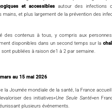
gogiques et accessibles
autour des infections 
s mains, et plus largement de la prévention des infec
ilité des contenus à tous, y compris aux person
lement disponibles dans un second temps sur la
cha
 sont publiées à raison de1 à 2 par semaine.
6 mars au 15 mai 2026
de la Journée mondiale de la santé, la France accueil
valoriser des initiatives
«Une Seule Santé»
en Franc
réunissant plusieurs événements.