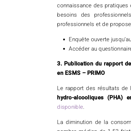
connaissance des pratiques de
besoins des professionnel
professionnels et de proposer
Enquête ouverte jusqu’
Accéder au questionnair
3. Publication du rapport d
en ESMS – PRIMO
Le rapport des résultats de
hydro-alcooliques (PHA) e
disponible
.
La diminution de la cons