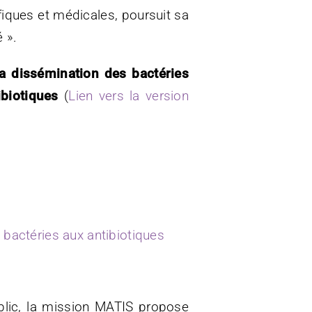
iques et médicales, poursuit sa
 ».
la dissémination des bactéries
ibiotiques
(
Lien vers la version
 bactéries aux antibiotiques
blic, la mission MATIS propose