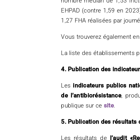
nombre médian de 1,53 fricti
EHPAD (contre 1,59 en 2023)
1,27 FHA réalisées par journ
Vous trouverez également en l
La liste des établissements 
4. Publication des indicateu
Les
indicateurs publics na
de l’antibiorésistance
, prod
publique sur ce
site
.
5. Publication des résultat
Les résultats de
l’audit «R