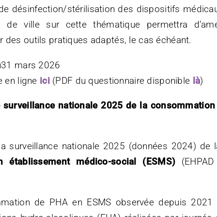
 désinfection/stérilisation des dispositifs médicau
s de ville sur cette thématique permettra d’am
 des outils pratiques adaptés, le cas échéant.
au31 mars 2026
e en ligne
ici
(PDF du questionnaire disponible
là
)
e surveillance nationale 2025 de la consommation
 la surveillance nationale 2025 (données 2024) de 
n établissement médico-social (ESMS)
(EHPAD e
ommation de PHA en ESMS observée depuis 2021 