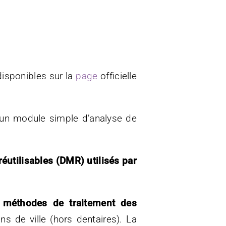
disponibles sur la
page
officielle
 un module simple d’analyse de
éutilisables (DMR) utilisés par
s méthodes de traitement des
ns de ville (hors dentaires). La