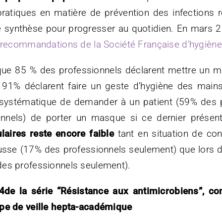
pratiques en matière de prévention des infections re
une synthèse pour progresser au quotidien. En mars 2
 recommandations de la Société Française d’hygiène 
que 85 % des professionnels déclarent mettre un m
 91% déclarent faire un geste d’hygiène des mains
systématique de demander à un patient (59% des pro
nnels) de porter un masque si ce dernier présent
laires reste encore faible
tant en situation de con
sse (17% des professionnels seulement) que lors de
des professionnels seulement).
 4de la série “Résistance aux antimicrobiens”, c
upe de veille hepta-académique