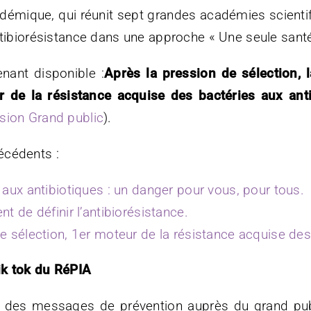
adémique, qui réunit sept grandes académies scientif
ntibiorésistance dans une approche « Une seule santé
nant disponible :
Après la pression de sélection, 
r de la résistance acquise des bactéries aux ant
rsion Grand public
).
écédents :
 aux antibiotiques : un danger pour vous, pour tous.
t de définir l’antibiorésistance.
e sélection, 1er moteur de la résistance acquise des
ik tok du RéPIA
ion des messages de prévention auprès du grand pu