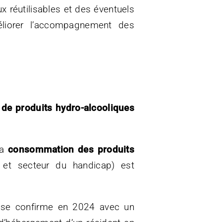
x réutilisables et des éventuels
éliorer l’accompagnement des
 de produits hydro-alcooliques
la
consommation des produits
t secteur du handicap) est
se confirme en 2024 avec un