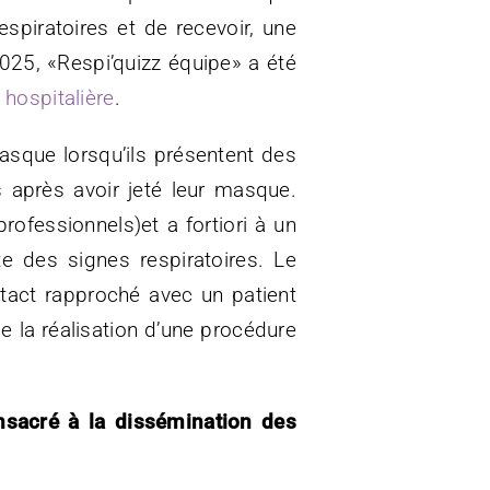
spiratoires et de recevoir, une
025, «Respi’quizz équipe» a été
hospitalière
.
asque lorsqu’ils présentent des
 après avoir jeté leur masque.
fessionnels)et a fortiori à un
e des signes respiratoires. Le
tact rapproché avec un patient
 la réalisation d’une procédure
onsacré à la dissémination des