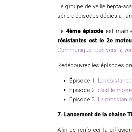
Le groupe de veille hepta-ac
série d’épisodes dédiés à l’a
Le
4ème épisode
est mainte
résistantes est le 2e moteu
Communiqué
;
Lien vers la ve
Redécouvrez les épisodes pr
Épisode 1 :
La résistance
Épisode 2 :
c’est le momen
Épisode 3 :
La pression d
7. Lancement de la chaine T
Afin de renforcer la diffus