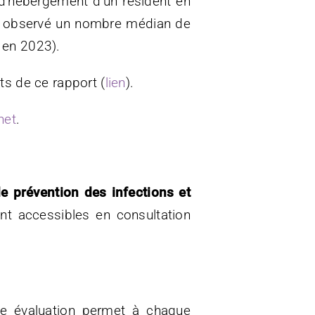
 d’hébergement d’un résident en
té observé un nombre médian de
 en 2023).
ts de ce rapport (
lien
).
net
.
e prévention des infections et
nt accessibles en consultation
te évaluation permet à chaque