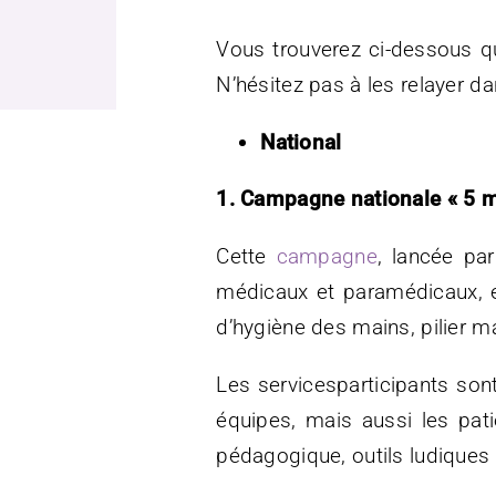
Vous trouverez ci-dessous que
N’hésitez pas à les relayer d
National
1. Campagne nationale « 5 mi
Cette
campagne
, lancée pa
médicaux et paramédicaux, e
d’hygiène des mains, pilier m
Les servicesparticipants son
équipes, mais aussi les pati
pédagogique, outils ludiques à