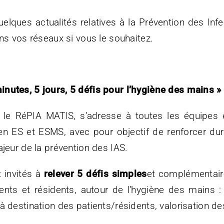
lques actualités relatives à la Prévention des Infec
ans vos réseaux si vous le souhaitez.
nutes, 5 jours, 5 défis pour l’hygiène des mains 
r le RéPIA MATIS, s’adresse à toutes les équipes e
n ES et ESMS, avec pour objectif de renforcer du
ajeur de la prévention des IAS.
t invités à
relever 5 défis simples
et complémentaire
ents et résidents, autour de l’hygiène des mains : 
 destination des patients/résidents, valorisation des 