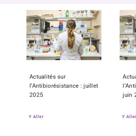
Actualités sur
Actua
l’Antibiorésistance : juillet
l’Ant
2025
juin
Y Aller
Y Alle