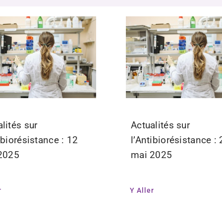
lités sur
Actualités sur
ibiorésistance : 12
l’Antibiorésistance :
 2025
mai 2025
r
Y Aller