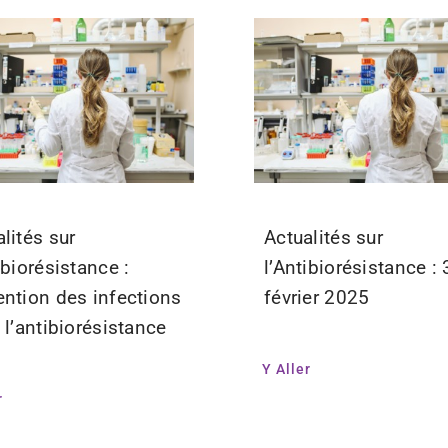
lités sur
Actualités sur
ibiorésistance :
l’Antibiorésistance : 
ention des infections
février 2025
 l’antibiorésistance
Y Aller
r