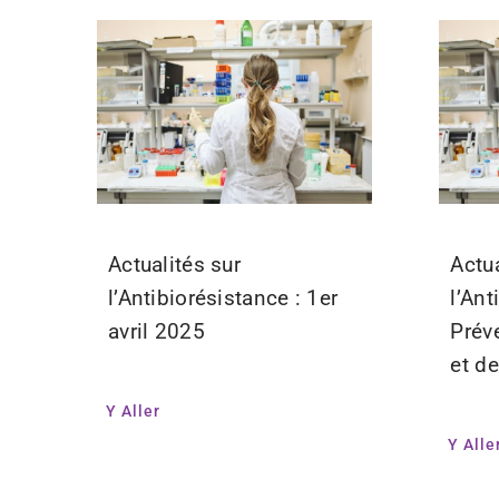
Actualités sur
Actua
l’Antibiorésistance : 1er
l’Ant
avril 2025
Prév
et de
Y Aller
Y Alle