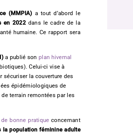
ance (MMPIA)
a tout d’abord le
s en 2022
dans le cadre de la
 santé humaine. Ce rapport sera
M)
a publié son
plan hivernal
otiques). Celui-ci vise à
r sécuriser la couverture des
onnées épidémiologiques de
de terrain remontées par les
de bonne pratique
concernant
 la population féminine adulte