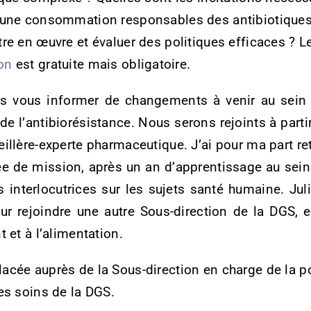
 une consommation responsables des antibiotiques 
tre en œuvre et évaluer des politiques efficaces ?
ion
est gratuite mais obligatoire.
rs vous informer de changements à venir au sein 
 de l’antibiorésistance. Nous serons rejoints à part
eillère-experte pharmaceutique. J’ai pour ma part re
e de mission, après un an d’apprentissage au se
interlocutrices sur les sujets santé humaine. Jul
r rejoindre une autre Sous-direction de la DGS, 
t et à l’alimentation.
acée auprès de la Sous-direction en charge de la po
es soins de la DGS.