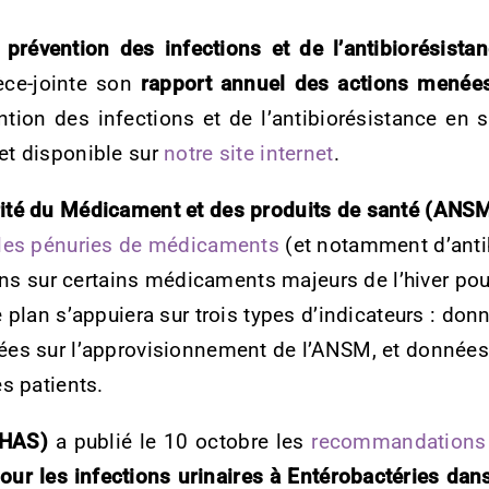
 prévention des infections et de l’antibiorésist
ièce-jointe son
rapport annuel des actions menée
ntion des infections et de l’antibiorésistance en
et disponible sur
notre site internet
.
rité du Médicament et des produits de santé (ANS
 les pénuries de médicaments
(et notamment d’antibi
ions sur certains médicaments majeurs de l’hiver pou
e plan s’appuiera sur trois types d’indicateurs : d
ées sur l’approvisionnement de l’ANSM, et données 
es patients.
(HAS)
a publié le 10 octobre les
recommandations 
ur les infections urinaires à Entérobactéries dans