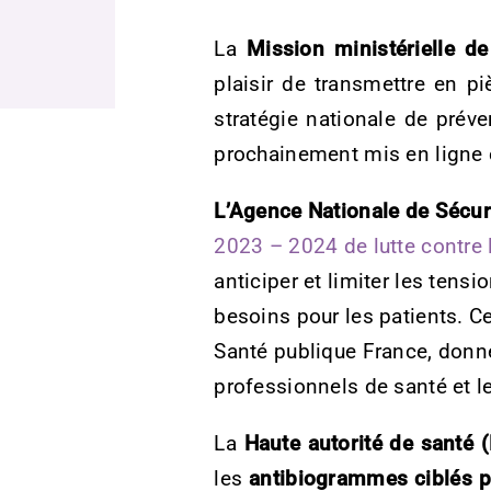
La
Mission ministérielle de
plaisir de transmettre en p
stratégie nationale de préve
prochainement mis en ligne 
L’Agence Nationale de Sécu
2023 – 2024 de lutte contre
anticiper et limiter les tens
besoins pour les patients. C
Santé publique France, donn
professionnels de santé et l
La
Haute autorité de santé 
les
antibiogrammes ciblés po