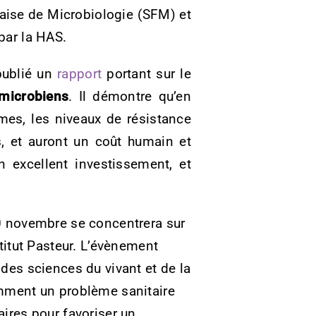
aise de Microbiologie (SFM) et
 par la HAS.
ublié un
rapport
portant sur le
imicrobiens
. Il démontre qu’en
mes, les niveaux de résistance
s, et auront un coût humain et
n excellent investissement, et
20 novembre se concentrera sur
titut Pasteur. L’évènement
 des sciences du vivant et de la
omment un problème sanitaire
aires pour favoriser un